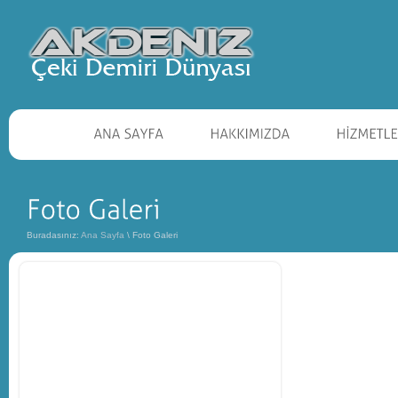
Buradasınız:
Ana Sayfa
\ Foto Galeri